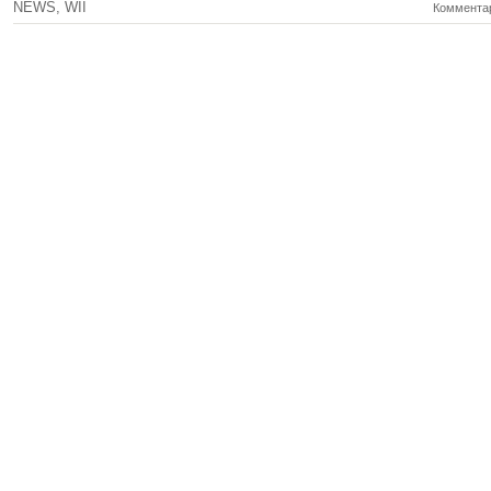
NEWS
,
WII
Комментар