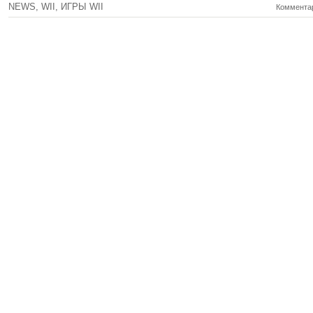
NEWS
,
WII
,
ИГРЫ WII
Комментар